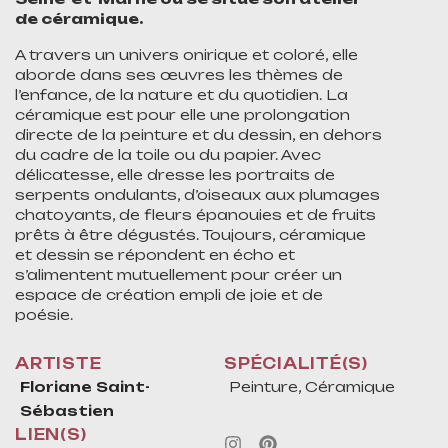
de céramique.
A travers un univers onirique et coloré, elle
aborde dans ses œuvres les thèmes de
l’enfance, de la nature et du quotidien. La
céramique est pour elle une prolongation
directe de la peinture et du dessin, en dehors
du cadre de la toile ou du papier. Avec
délicatesse, elle dresse les portraits de
serpents ondulants, d’oiseaux aux plumages
chatoyants, de fleurs épanouies et de fruits
prêts à être dégustés. Toujours, céramique
et dessin se répondent en écho et
s’alimentent mutuellement pour créer un
espace de création empli de joie et de
poésie.
ARTISTE
SPÉCIALITÉ(S)
Floriane Saint-
Peinture, Céramique
Sébastien
LIEN(S)