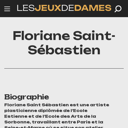
Floriane Saint-
Sébastien
Biographie
Floriane Saint Sébastien est une artiste
plasticienne diplômée de l’Ecole
Estienne et de l’Ecole des Arts de la
Sorbonne, travaillant entre Paris et la
Seine-et-Marne où se situe son atelier