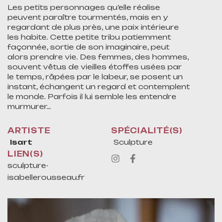
Les petits personnages qu’elle réalise
peuvent paraître tourmentés, mais en y
regardant de plus près, une paix intérieure
les habite. Cette petite tribu patiemment
façonnée, sortie de son imaginaire, peut
alors prendre vie. Des femmes, des hommes,
souvent vêtus de vieilles étoffes usées par
le temps, râpées par le labeur, se posent un
instant, échangent un regard et contemplent
le monde. Parfois il lui semble les entendre
murmurer…
ARTISTE
SPÉCIALITÉ(S)
Isart
Sculpture
LIEN(S)
sculpture-
isabellerousseau.fr