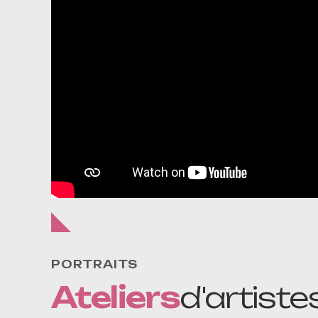
PORTRAITS
Ateliers
d'artiste