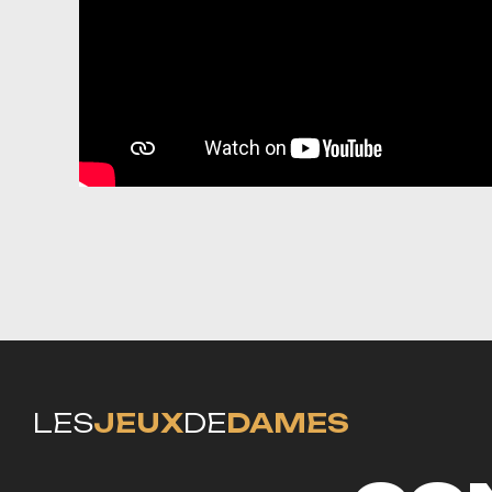
LES
JEUX
DE
DAMES