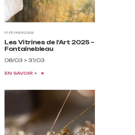
11 FÉVRIER 2025
Les Vitrines de l’Art 2025 –
Fontainebleau
08/03 > 31/03
EN SAVOIR +