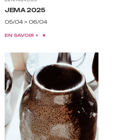
28 FÉVRIER 2025
JEMA 2025
05/04 > 06/04
EN SAVOIR +