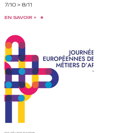
7/10 > 8/11
EN SAVOIR +