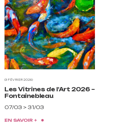
3 FÉVRIER 2026
Les Vitrines de l’Art 2026 –
Fontainebleau
07/03 > 31/03
EN SAVOIR +