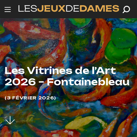
Les Vitrines de l’Art
2026 – Fontainebleau
3 FÉVRIER 2026