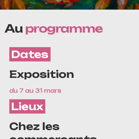
Au
programme
Dates
Exposition
du 7 au 31 mars
Lieux
Chez les