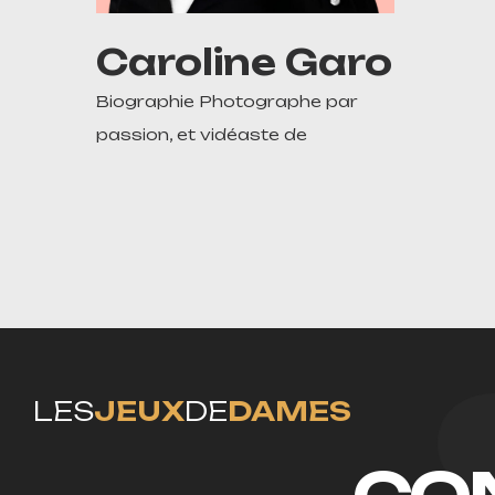
Caroline Garo
Biographie Photographe par
passion, et vidéaste de
LES
JEUX
DE
DAMES