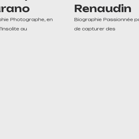
rano
Renaudin
phie Photographe, en
Biographie Passionnée par
’insolite au
de capturer des