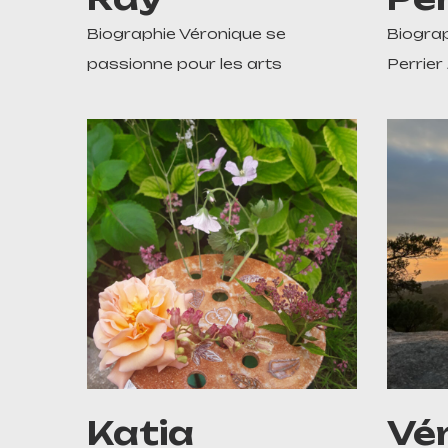
Biographie Véronique se
Biograp
passionne pour les arts
Perrier 
Katia
Vé