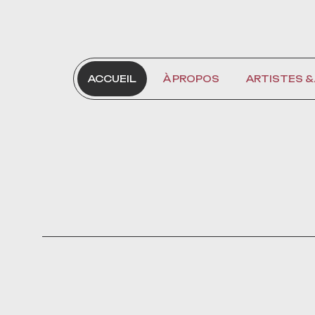
CONTACT
ACCUEIL
À PROPOS
ARTISTES &