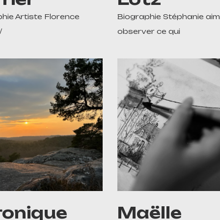
hie Artiste Florence
Biographie Stéphanie ai
/
observer ce qui
ronique
Maëlle