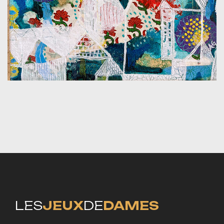
LES
JEUX
DE
DAMES