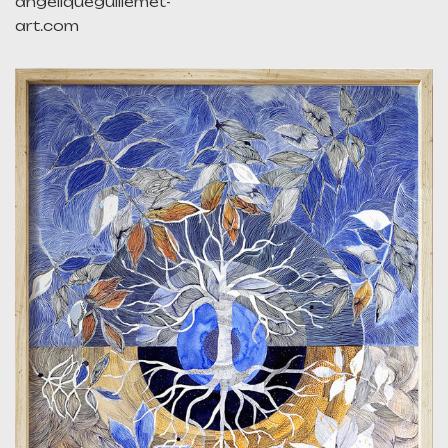
angeliqueguillemet-
art.com