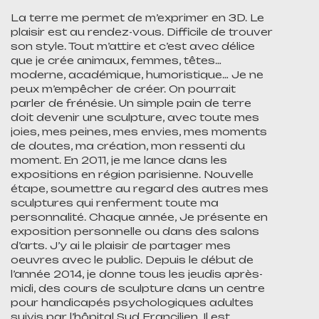
La terre me permet de m’exprimer en 3D. Le
plaisir est au rendez-vous. Difficile de trouver
son style. Tout m’attire et c’est avec délice
que je crée animaux, femmes, têtes…
moderne, académique, humoristique… Je ne
peux m’empêcher de créer. On pourrait
parler de frénésie. Un simple pain de terre
doit devenir une sculpture, avec toute mes
joies, mes peines, mes envies, mes moments
de doutes, ma création, mon ressenti du
moment. En 2011, je me lance dans les
expositions en région parisienne. Nouvelle
étape, soumettre au regard des autres mes
sculptures qui renferment toute ma
personnalité. Chaque année, Je présente en
exposition personnelle ou dans des salons
d’arts. J’y ai le plaisir de partager mes
oeuvres avec le public. Depuis le début de
l’année 2014, je donne tous les jeudis après-
midi, des cours de sculpture dans un centre
pour handicapés psychologiques adultes
suivis par l’hôpital Sud Francilien. Il est