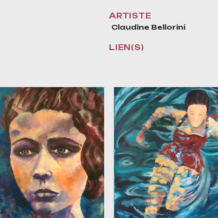
ARTISTE
Claudine Bellorini
LIEN(S)