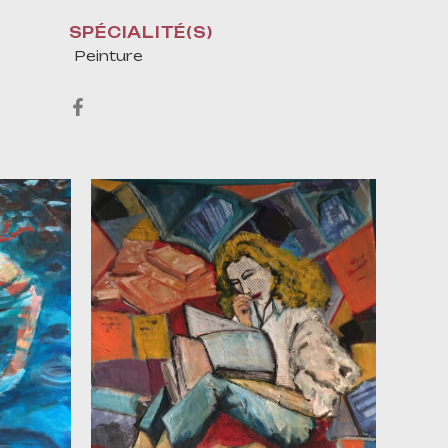
SPÉCIALITÉ(S)
Peinture