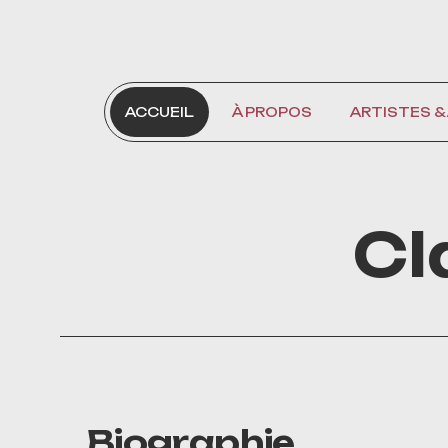
CONTACT
ACCUEIL
À PROPOS
ARTISTES &
Cl
Biographie