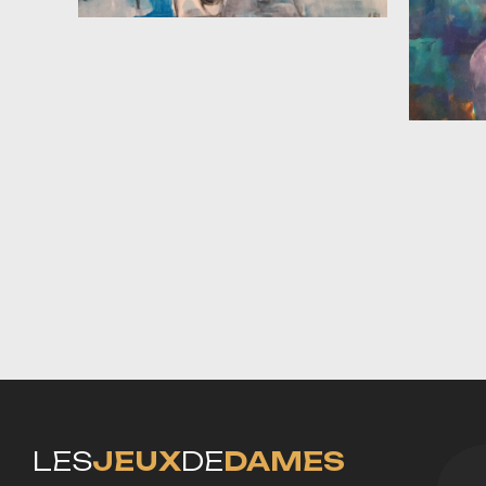
LES
JEUX
DE
DAMES