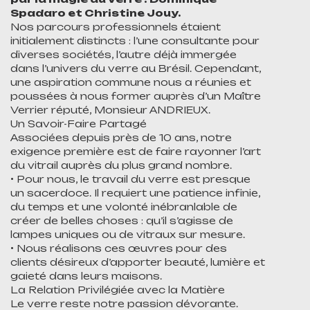
Spadaro et Christine Jouy.
Nos parcours professionnels étaient
initialement distincts : l’une consultante pour
diverses sociétés, l’autre déjà immergée
dans l’univers du verre au Brésil. Cependant,
une aspiration commune nous a réunies et
poussées à nous former auprès d’un Maître
Verrier réputé, Monsieur ANDRIEUX.
Un Savoir-Faire Partagé
Associées depuis près de 10 ans, notre
exigence première est de faire rayonner l’art
du vitrail auprès du plus grand nombre.
• Pour nous, le travail du verre est presque
un sacerdoce. Il requiert une patience infinie,
du temps et une volonté inébranlable de
créer de belles choses : qu’il s’agisse de
lampes uniques ou de vitraux sur mesure.
• Nous réalisons ces œuvres pour des
clients désireux d’apporter beauté, lumière et
gaieté dans leurs maisons.
La Relation Privilégiée avec la Matière
Le verre reste notre passion dévorante.