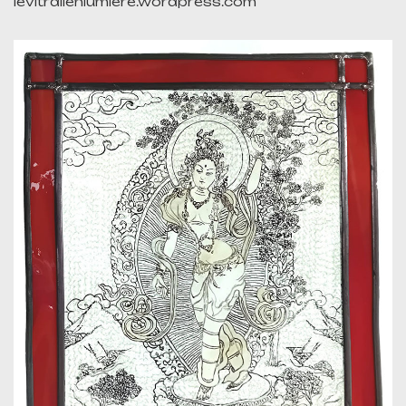
levitrailenlumiere.wordpress.com