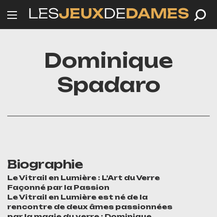
Dominique
Spadaro
Biographie
Le Vitrail en Lumière : L’Art du Verre
Façonné par la Passion
Le Vitrail en Lumière est né de la
rencontre de deux âmes passionnées
par la magie du verre : Dominique