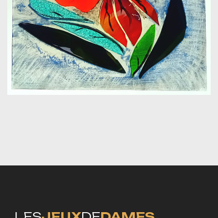
LES
JEUX
DE
DAMES