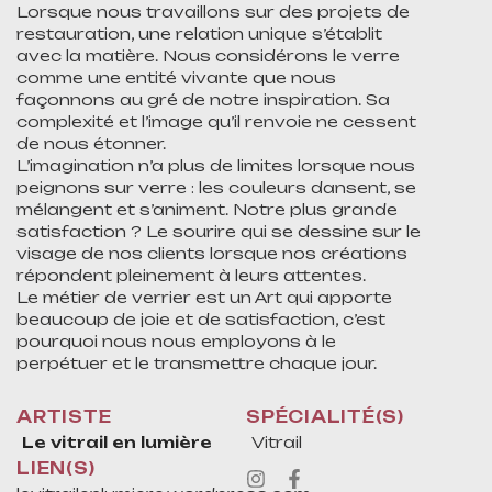
Lorsque nous travaillons sur des projets de
restauration, une relation unique s’établit
avec la matière. Nous considérons le verre
comme une entité vivante que nous
façonnons au gré de notre inspiration. Sa
complexité et l’image qu’il renvoie ne cessent
de nous étonner.
L’imagination n’a plus de limites lorsque nous
peignons sur verre : les couleurs dansent, se
mélangent et s’animent. Notre plus grande
satisfaction ? Le sourire qui se dessine sur le
visage de nos clients lorsque nos créations
répondent pleinement à leurs attentes.
Le métier de verrier est un Art qui apporte
beaucoup de joie et de satisfaction, c’est
pourquoi nous nous employons à le
perpétuer et le transmettre chaque jour.
ARTISTE
SPÉCIALITÉ(S)
Le vitrail en lumière
Vitrail
LIEN(S)