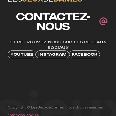
CONTACTEZ-
NOUS
ET RETROUVEZ-NOUS SUR LES RÉSEAUX
SOCIAUX
YOUTUBE
INSTAGRAM
FACEBOOK
esje
Copyright © LesJeuxdeDames | Tous droits réservés |
Mentions légales