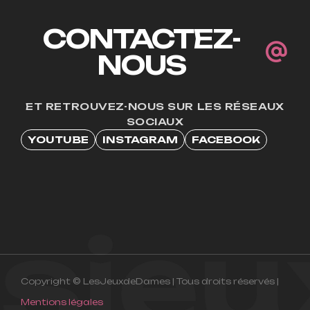
CONTACTEZ-
NOUS
ET RETROUVEZ-NOUS SUR LES RÉSEAUX
SOCIAUX
YOUTUBE
INSTAGRAM
FACEBOOK
esje
Copyright © LesJeuxdeDames | Tous droits réservés |
Mentions légales