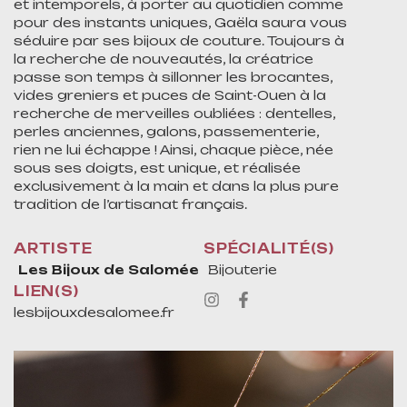
et intemporels, à porter au quotidien comme
pour des instants uniques, Gaëla saura vous
séduire par ses bijoux de couture. Toujours à
la recherche de nouveautés, la créatrice
passe son temps à sillonner les brocantes,
vides greniers et puces de Saint-Ouen à la
recherche de merveilles oubliées : dentelles,
perles anciennes, galons, passementerie,
rien ne lui échappe ! Ainsi, chaque pièce, née
sous ses doigts, est unique, et réalisée
exclusivement à la main et dans la plus pure
tradition de l’artisanat français.
ARTISTE
SPÉCIALITÉ(S)
Les Bijoux de Salomée
Bijouterie
LIEN(S)
lesbijouxdesalomee.fr