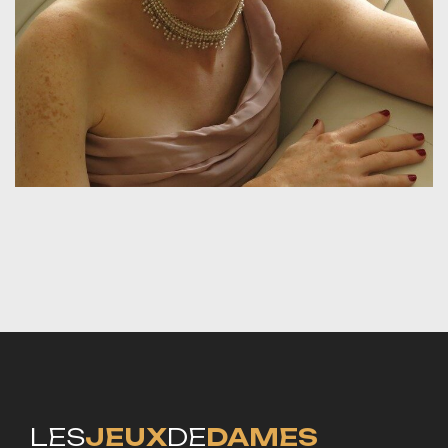
LES
JEUX
DE
DAMES