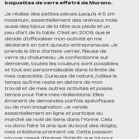
baguettes de verre effetré de Murano.
Je réalise des petites pièces jusqu’à 4-5 cm
maximum, essentiellement des animaux mais
aussi des bijoux de la tête aux pieds et un
peu d’art de la table. C’est en 2009, que je
décide d’officialiser mon activité en me
déclarant en tant qu’auto-entrepreneuse. Je
prends le titre d’artiste verrier, fileuse de
verre au chalumeau. Je confectionne sur
demande, toutes les couleurs sont possibles
et tout est personnalisable dans la limite de
mes capacités. Curieuse de nature, j’utilise le
temps qu’il me reste en dehors de mon
travail et de mes autres activités et passe
temps pour faire mes réalisations. Elles
émanent de demandes parfois spécifiques
ou de mon imagination. Je vends
essentiellement en ligne et participe au
marché de noël de Sens dans l’Yonne. Cela
va donc faire 14 ans que du bout des doigts,
mes créations prennent vie. Cette passion
n’a pas cessé d’animer l’intérêt que j’ai pour