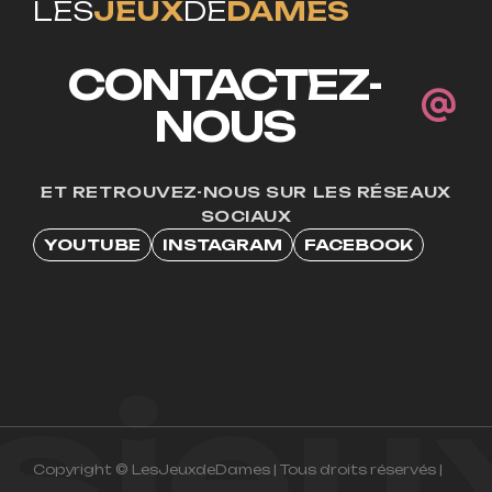
LES
JEUX
DE
DAMES
CONTACTEZ-
NOUS
ET RETROUVEZ-NOUS SUR LES RÉSEAUX
SOCIAUX
YOUTUBE
INSTAGRAM
FACEBOOK
esje
Copyright © LesJeuxdeDames | Tous droits réservés |