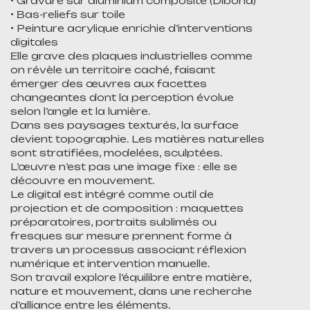
• Gravure sur aluminium composite (Dibond)
• Bas-reliefs sur toile
• Peinture acrylique enrichie d’interventions
digitales
Elle grave des plaques industrielles comme
on révèle un territoire caché, faisant
émerger des œuvres aux facettes
changeantes dont la perception évolue
selon l’angle et la lumière.
Dans ses paysages texturés, la surface
devient topographie. Les matières naturelles
sont stratifiées, modelées, sculptées.
L’œuvre n’est pas une image fixe : elle se
découvre en mouvement.
Le digital est intégré comme outil de
projection et de composition : maquettes
préparatoires, portraits sublimés ou
fresques sur mesure prennent forme à
travers un processus associant réflexion
numérique et intervention manuelle.
Son travail explore l’équilibre entre matière,
nature et mouvement, dans une recherche
d’alliance entre les éléments.