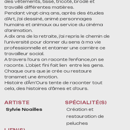
des vêtements, tissé, tricoté, brodé et
travaillé différentes matières.
Pendant vingt-cinq ans, après des études
d’Art, j’ai dessiné, animé personnages
humains et animaux au service du cinéma
d’animation.
A dix ans de la retraite, j’ai repris le chemin de
l’université pour donner du sens à ma vie
professionnelle et entamer une carrière ce
travailleur social.
A travers l’ours on raconte l’enfance,on se
raconte. L’objet fini fait lien entre les gens.
Chaque ours que je crée ou restaure
transmet une émotion.
Histoire d’Âm’Ours tente de raconter tout
cela, des histoires d’âmes et d’ours.
ARTISTE
SPÉCIALITÉ(S)
Sylvie Noailles
Création et
restauration de
peluches