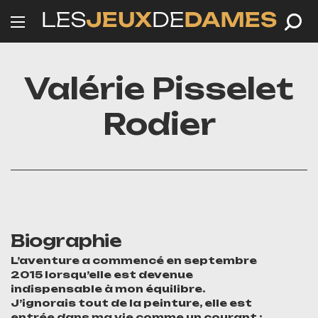
Valérie Pisselet
Rodier
Biographie
L’aventure a commencé en septembre
2015 lorsqu’elle est devenue
indispensable à mon équilibre.
J’ignorais tout de la peinture, elle est
entrée dans ma vie comme un courant :