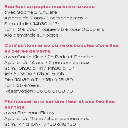
Réaliser un papier marbré à la cuve
avec Sophie Bruguière
A partir de 7 ans / 1 personne max.
Sam. et dim. 14h30 à 17h
Tarif : 3 € pour 1 papier / 5 € pour 2 papiers
A la demande sur place
Confectionner sa paire de boucles d’oreilles
en perles de verre
avec Gaëlle Klein / Sa Perle et Popette
A partir de 14 ans / 2 personnes max.
Sam. 10h30 à 11h / 14h30 à 15h
16h à 16h30 / 17h30 à 18h
Dim. 10h30 à 11h / 15h à 15h30
Tarif: 25 €/pers.
Réservation : 06 86 51 88 70
Plumasserie : créer une fleur et ses feuilles
sur tige
avec Fabienne Fleury
A partir de 11 ans / 4 personnes max.
Sam. 14h à 15h / 17h30 à 18h30