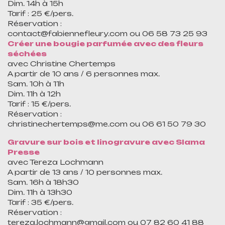
Dim. 14h à 15h
Tarif : 25 €/pers.
Réservation :
contact@fabiennefleury.com ou 06 58 73 25 93
Créer une bougie parfumée avec des fleurs
séchées
avec Christine Chertemps
A partir de 10 ans / 6 personnes max.
Sam. 10h à 11h
Dim. 11h à 12h
Tarif : 15 €/pers.
Réservation :
christinechertemps@me.com ou 06 61 50 79 30
Gravure sur bois et linogravure
avec Slama
Presse
avec Tereza Lochmann
A partir de 13 ans / 10 personnes max.
Sam. 16h à 18h30
Dim. 11h à 13h30
Tarif : 35 €/pers.
Réservation :
tereza.lochmann@gmail.com ou 07 82 60 41 88