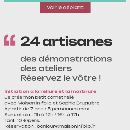
Voir le dépliant
24 artisanes
des démonstrations
des ateliers
Réservez le vôtre !
Initiation à la reliure et la marbrure
Je crée mon petit carnet relié
avec Maison in-folio et Sophie Bruguière
A partir de 7 ans / 5 personnes max.
Sam. et dim. 11h à 12h / 16h à 17h
Tarif: 10 €/pers.
Réservation : bonjour@maisoninfolio.fr