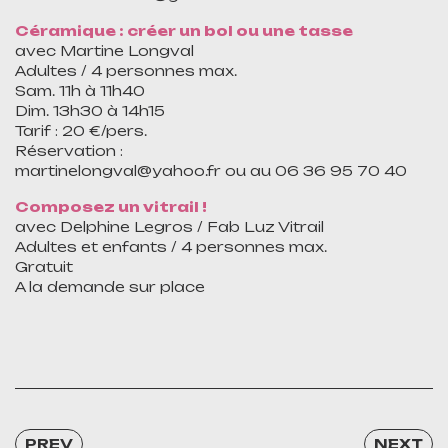
Céramique : créer un bol ou une tasse
avec Martine Longval
Adultes / 4 personnes max.
Sam. 11h à 11h40
Dim. 13h30 à 14h15
Tarif : 20 €/pers.
Réservation :
martinelongval@yahoo.fr ou au 06 36 95 70 40
Composez un vitrail !
avec Delphine Legros / Fab Luz Vitrail
Adultes et enfants / 4 personnes max.
Gratuit
A la demande sur place
PREV
NEXT