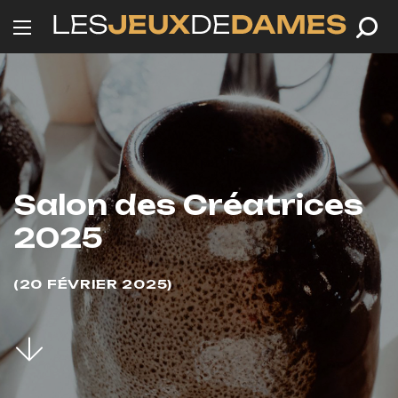
Salon des Créatrices
2025
20 FÉVRIER 2025